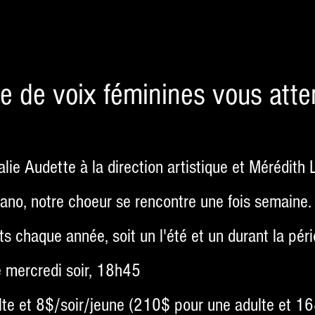
e de voix féminines vous atte
ie Audette à la direction artistique et Mérédith
no, notre choeur se rencontre une fois semaine.
 chaque année, soit un l'été et un durant la pér
e mercredi soir, 18h45
lte et 8$/soir/jeune (210$ pour une adulte et 1