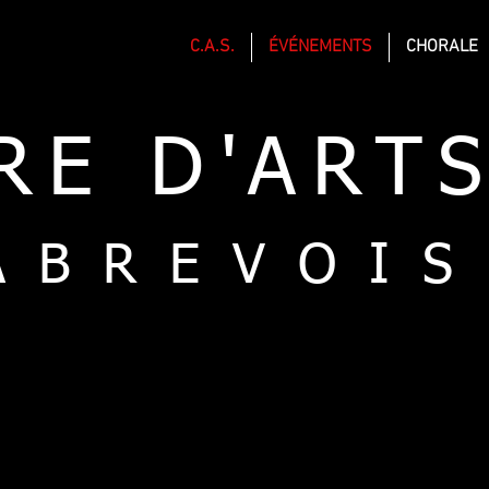
C.A.S.
ÉVÉNEMENTS
CHORALE
RE D'ART
ABREVOIS