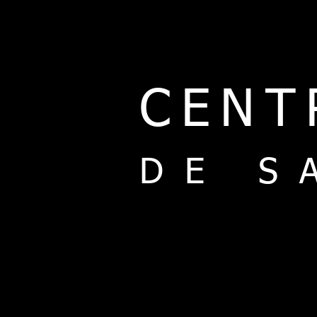
CENT
DE S