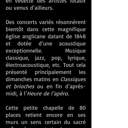
en vedette des artistes locaux
ou venus d’ailleurs.
Des concerts variés résonnèrent
bientôt dans cette magnifique
église anglicane datant de 1848
et dotée d’une acoustique
exceptionnelle. Musique
classique, jazz, pop, lyrique,
électroacoustique, etc. Tout cela
présenté principalement les
dimanches matins en
Classiques
et brioches
ou en fin d’après-
midi, à l’
Heure de l’apéro
.
Cette petite chapelle de 80
places retient encore en ses
murs un sens certain du sacré